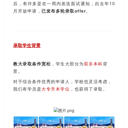
后，有许多是在一周内发送面试通知，自去年10
月开放申请，
已发布多轮录取offer
。
录取学生背景
教大录取条件宽松
，学生大部分为
双非本科
背
景。
对于综合条件优秀的申请人，学校也灵活考虑，
我们有学员是
大专升本
学位
，也获得了录取。