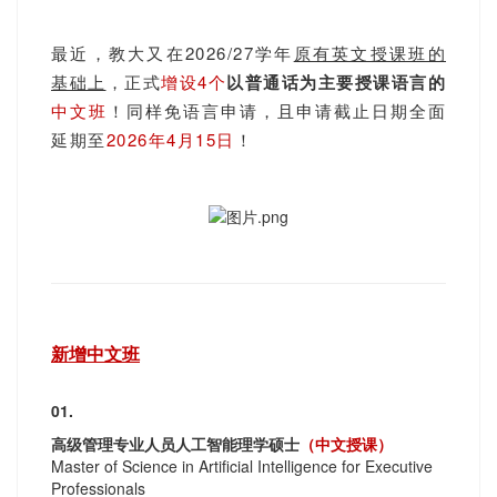
最近，教大又在2026/27学年
原有英文授课班的
基础上
，正式
增设4个
以普通话为主要授课语言的
中文班
！同样免语言申请，
且申请截止日期全面
延期至
2026年4月15日
！
新增中文班
01.
高级管理专业人员人工智能理学硕士
（中文授课）
Master of Science in Artificial Intelligence for Executive
Professionals