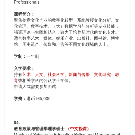
Professionals
课程简介：
聚焦创意文化产业的数字化转型，系统教授文化分析、文
化管理、数字技术、（大）数据学习与分析等专业技能，
强调理论与实践相结合，致力于培养新时代的文化专才。
适合数字艺术、媒体、娱乐产业、出版社、图书馆、博物
馆、历史遗产、传媒和广告等不同文化领域的人士。
学制：
一年制
入学要求：
持有
艺术、人文、社会科学、新闻与传播、文化研究、教
育
或相关学科的公认学士学位。
申请人或需要参加面试。
学费：
港币165,000
04.
教育政策与管理学理学硕士
（中文授课）
Master of Science in Education Policy and Management