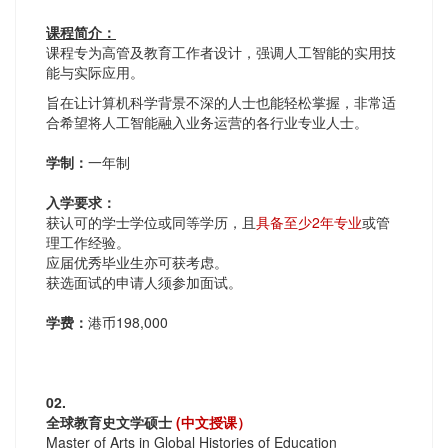
课程简介：
课程专为高管及教育工作者设计，强调人工智能的实用技
能与实际应用。
旨在让计算机科学背景不深的人士也能轻松掌握，非常适
合希望将人工智能融入业务运营的各行业专业人士。
学制：
一年制
入学要求：
获认可的学士学位或同等学历，且
具备至少2年专业
或管
理工作经验。
应届优秀毕业生亦可获考虑。
获选面试的申请人须参加面试。
学费：
港币198,000
02.
全球教育史文学硕士
(中文授课）
Master of Arts in Global Histories of Education