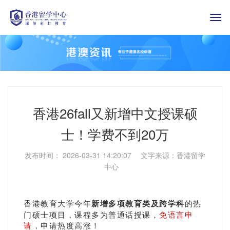
Togg
navi
香港26fall又新增中文授课硕
士！学费不到20万
发布时间： 2026-03-31 14:20:07 文字来源：香港留学
中心
香港教育大学今年
新增多项
教育类及跨学科
的热
门硕士项目，课程多为普通话授课，
免语言申
请
，申请热度高涨！