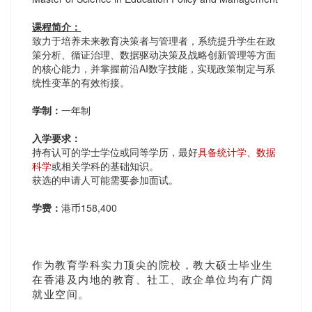
课程简介：
致力于培养未来教育决策者与管理者，系统提升学生在政
策分析、循证治理、数据驱动决策及战略创新管理等方面
的核心能力，并掌握前沿AI数字技能，实现政策制定与系
统性变革的有效衔接。
学制：
一年制
入学
要求：
持有认可的学士学位或同等学历，最好
具备统计学、数据
科学
或相关学科的基础知识。
获选的申请人可能需要参加面试。
学费：
港币158,400
作为教育学科实力顶尖的院校，教大硕士毕业生
在香港及内地的教育、社工、政企单位均有广阔
就业空间。