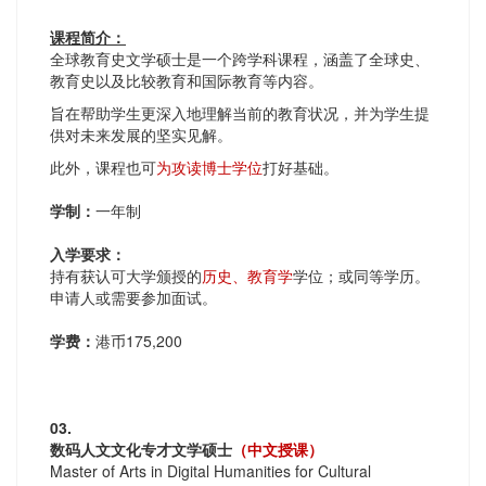
课程简介：
全球教育史文学硕士是一个跨学科课程，涵盖了全球史、
教育史以及比较教育和国际教育等内容。
旨在帮助学生更深入地理解当前的教育状况，并为学生提
供对未来发展的坚实见解。
此外，课程也可
为攻读博士学位
打好基础。
学制：
一年制
入学要求：
持有获认可大学颁授的
历史、教育学
学位；或同等学历。
申请人或需要参加面试。
学费：
港币175,200
03.
数码人文文化专才文学硕士
（中文授课）
Master of Arts in Digital Humanities for Cultural