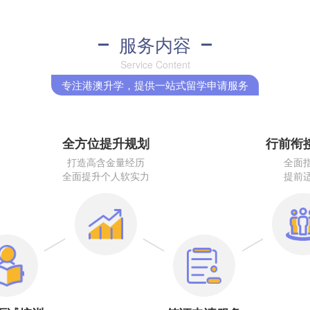
服务内容
Service Content
专注港澳升学，提供一站式留学申请服务
全方位提升规划
行前衔
打造高含金量经历
全面
全面提升个人软实力
提前