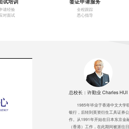
面试培训
签证申请服务
申请经验
全程跟踪
应对面试
悉心指导
总校长：许勤业 Charles HUI
1985年毕业于香港中文大
银行，后转到英资衍生工具证券公司
作。从1991年开始在日本东京
（香港）工作，在此期间被派往日本