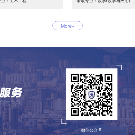
专业：土木工程
录取专业：数学(数学与应用)
More+
微信公众号