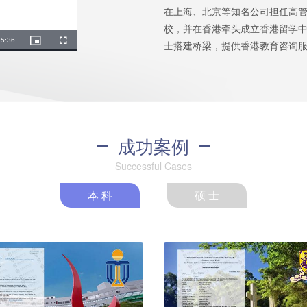
在上海、北京等知名公司担任高管
校，并在香港牵头成立香港留学
emaining
5:36
士搭建桥梁，提供香港教育咨询
Picture-
Fullscreen
in-
Picture
ime
成功案例
Successful Cases
本 科
硕 士