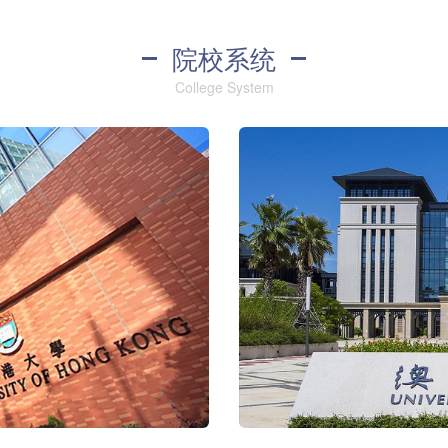
院校系统
College System