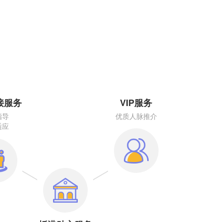
接服务
VIP服务
指导
优质人脉推介
适应