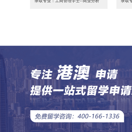
录取专业：工商管理学士--商业分析
录取