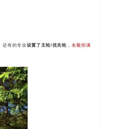
。还有的专业
设置了主轮/优先轮
，
名额招满