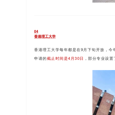
0
4
香港理工大学
香港理工大学每年都是在9月下旬开放，今
申请的
截止时间是
4月30日
，部分专业设置