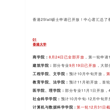
香港25fall硕士申请已开放！中心君汇
0
1
香港大学
商学院：
8月24日已全部开放
，第一轮申请1
建筑学院：
部分专业
9月19日已开放
，大部
工程学院、
文学院：
预计10月中旬开放，
第
教育学院、
法学院：
预计11月初开放，首轮
医学院、
理学院：
部分专业11月1日开放，
社会科学学院：
预计10月中旬-12月中旬开
计算机与数据科学学院
第一轮12月31日
：