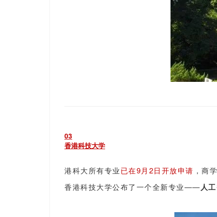
0
3
香港科技大学
港科大所有专业
已在9月2日开放申请
，商
香港科技大学公布了一个全新专业——
人工