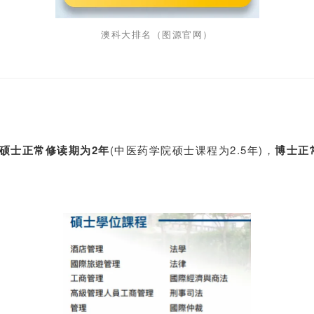
澳科大排名（图源官网）
硕士
正常修读期为2年
(
中医药学院硕士课程为2.5年)，
博士
正