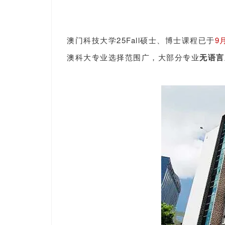
澳门科技大学
25Fall硕士、博士课程
已于
9
澳科大专业选择范围广，大部分专业
无语言