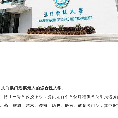
已成为
澳门规模最大的综合性大学
。
、
博士三等学位授予权，提供近百个学位课程供各类学员选择
、药、旅游、艺术、传播、历史、语言、教育
等门类，其中9