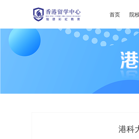
首页
院
港科