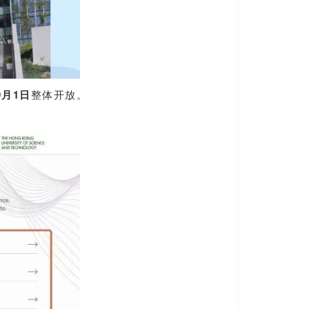
9月1日
整体开放。