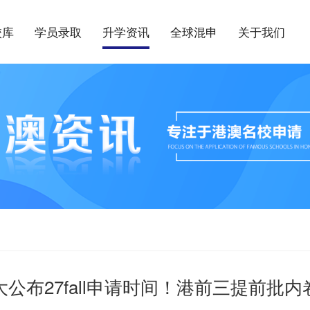
校库
学员录取
升学资讯
全球混申
关于我们
大公布27fall申请时间！港前三提前批内