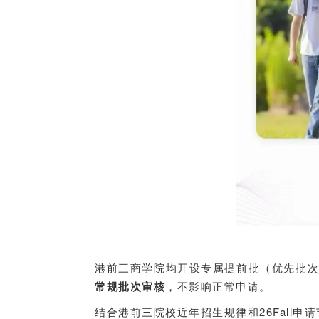
港前三商学院均开设专属提前批（优先批
常规批次审核
，不影响正常申请。
结合港前三院校近年招生规律和26Fall申