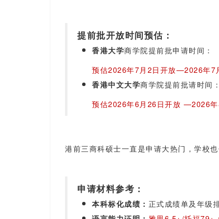
提前批开放时间预估：
香港大学
商学院提前批申请时间：
预估2026年7月2日开放—2026年7
香港中文大学
商学院提前批请时间
预估2026年6月26日开放 —2026
港前三商科硕士一直是申请大热门，学校也
申请材料参考：
本科标化成绩：
正式成绩单及年级
语言能力证明：
雅思6.5+/托福79+