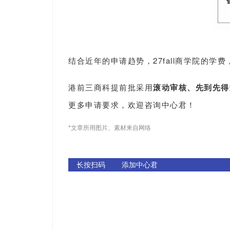
结合近年的申请趋势，27fall商学院的
港前三商科提前批采用
滚动审核、先到先得
更多申请要求，欢迎咨询中心君！
*文章所用图片、素材来自网络
长按扫码 添加中心君