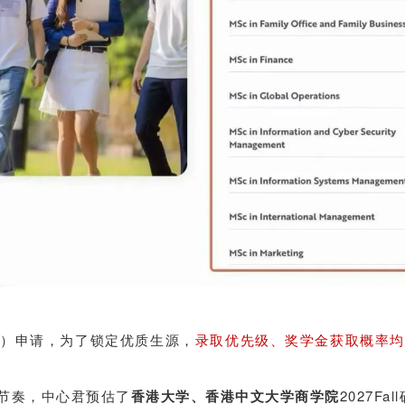
次）申请，为了锁定优质生源，
录取优先级、奖学金获取概率均
请节奏，中心君预估了
香港大学、香港中文大学商学院
2027F