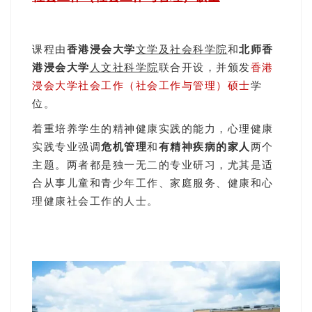
课程由
香港浸会大学
文学及社会科学院
和
北师香
港浸会大学
人文社科学院
联合开设，并颁发
香港
浸会大学社会工作（社会工作与管理）硕士
学
位。
着重培养学生的精神健康实践的能力，心理健康
实践专业强调
危机管理
和
有精神疾病的家人
两个
主题。两者都是独一无二的专业研习，尤其是适
合从事儿童和青少年工作、家庭服务、健康和心
理健康社会工作的人士。