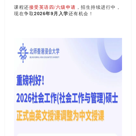
课程还
接受英语四/六级申请
，招生持续进行中，
现在争取
2026年9月入学
还有机会！