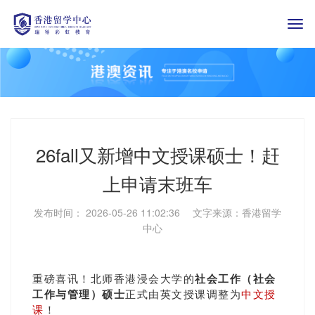
Togg
navi
26fall又新增中文授课硕士！赶
上申请末班车
发布时间： 2026-05-26 11:02:36 文字来源：香港留学
中心
重磅喜讯！北师香港浸会大学的
社会工作（社会
工作与管理）硕士
正式由英文授课调整为
中文授
课
！