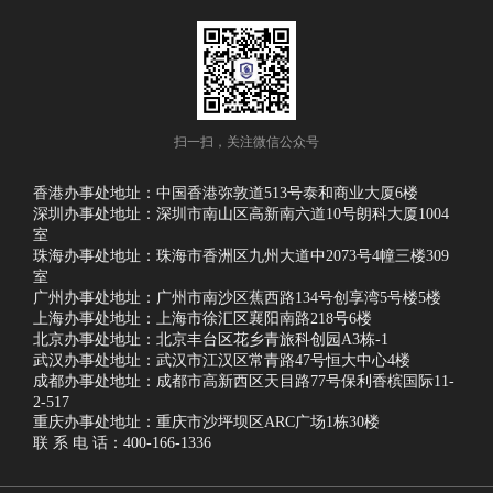
扫一扫，关注微信公众号
香港办事处地址：中国香港弥敦道513号泰和商业大厦6楼
深圳办事处地址：深圳市南山区高新南六道10号朗科大厦1004
室
珠海办事处地址：珠海市香洲区九州大道中2073号4幢三楼309
室
广州办事处地址：广州市南沙区蕉西路134号创享湾5号楼5楼
上海办事处地址：上海市徐汇区襄阳南路218号6楼
北京办事处地址：北京丰台区花乡青旅科创园A3栋-1
武汉办事处地址：武汉市江汉区常青路47号恒大中心4楼
成都办事处地址：成都市高新西区天目路77号保利香槟国际11-
2-517
重庆办事处地址：重庆市沙坪坝区ARC广场1栋30楼
联 系 电 话：400-166-1336