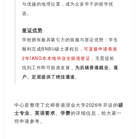
与优越的地理位置，成为众多学子的留学优
选。
签证优势
学校拥有极具吸引力的留服与签证优势：学生
顺利完成BNBU硕士课程后，
可直接申请香港
2年IANG非本地毕业生留港签证
，无需提前
找到工作即可留港发展，
为后续香港就业、落
户、定居提供了绝佳通道
。
中心君整理了北师香港浸会大学2026年开设的
硕
士专业、英语要求、学费
的详细信息，给大家一
些申请参考。